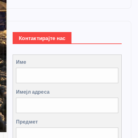
Контактирајте нас
Име
Имејл адреса
Предмет