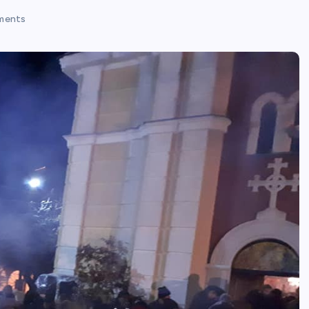
ments