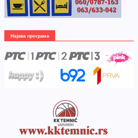
Најава програма