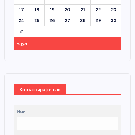
17
18
19
20
21
22
23
24
25
26
27
28
29
30
31
« јул
Контактирајте нас
Име