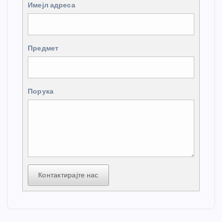
Имејл адреса
Предмет
Порука
Контактирајте нас