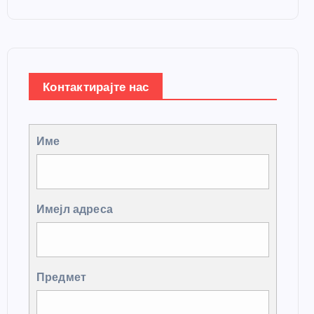
Контактирајте нас
Име
Имејл адреса
Предмет