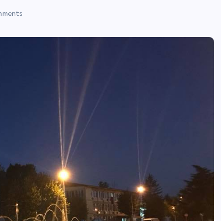
mments