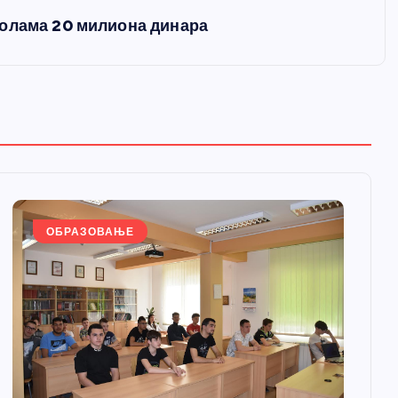
колама 20 милиона динара
ОБРАЗОВАЊЕ