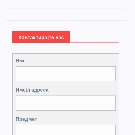
Контактирајте нас
Име
Имејл адреса
Предмет