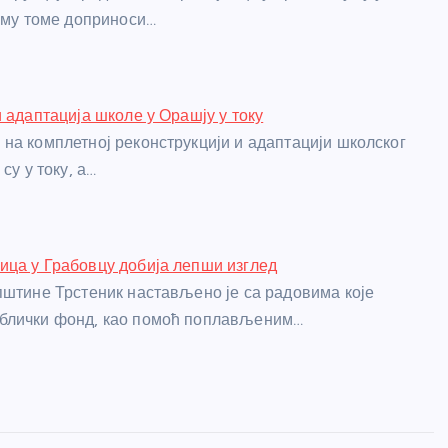
вему томе доприноси…
и адаптација школе у Орашју у току
на комплетној реконструкцији и адаптацији школског
су у току, а…
ца у Грабовцу добија лепши изглед
пштине Трстеник настављено је са радовима које
блички фонд, као помоћ поплављеним…