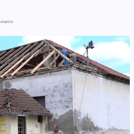
mments