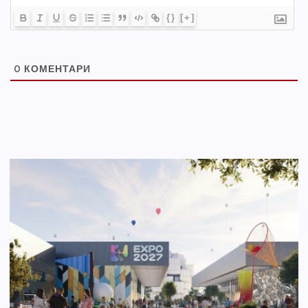
{}
[+]
0
КОМЕНТАРИ