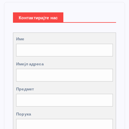
Контактирајте нас
Име
Имејл адреса
Предмет
Порука