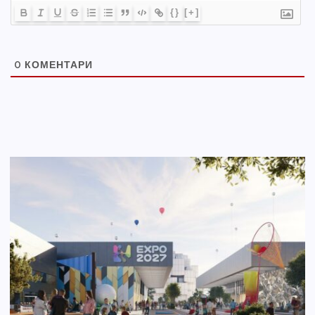
{}
[+]
0
КОМЕНТАРИ