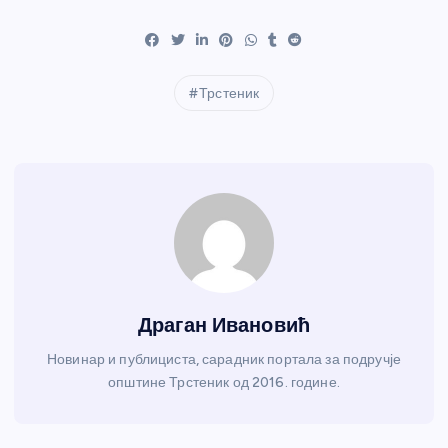
Трстеник
Драган Ивановић
Новинар и публициста, сарадник портала за подручје
општине Трстеник од 2016. године.