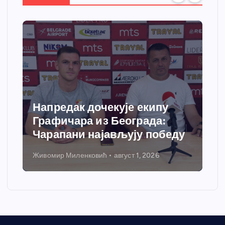
Напредак дочекује екипу
Графичара из Београда:
Чарапани најављују победу
Живомир Миленковић
август 1, 2026