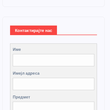
Контактирајте нас
Име
Имејл адреса
Предмет