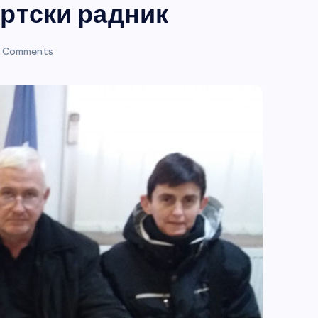
ртски радник
 Comments