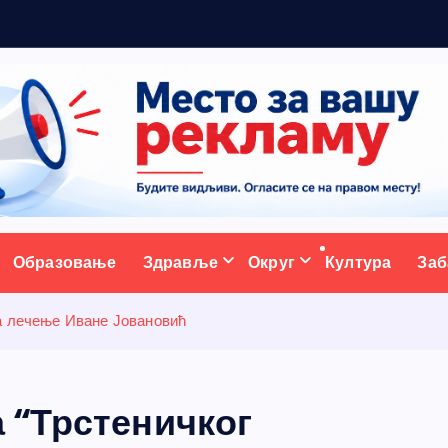
н
ативни портал
Образовање
Здравље
Округ
Култура
Заб
а лечење Иване Јовановић
 “Трстеничког