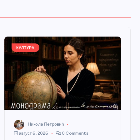
КУЛТУРА
Никола Петровић
август 6, 2026
0 Comments