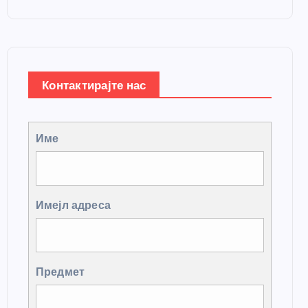
Контактирајте нас
Име
Имејл адреса
Предмет