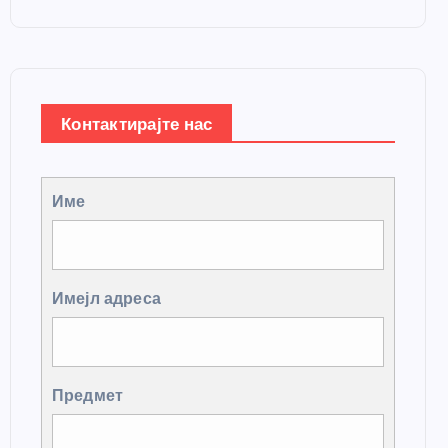
Контактирајте нас
Име
Имејл адреса
Предмет