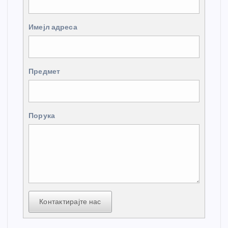
Имејл адреса
Предмет
Порука
Контактирајте нас