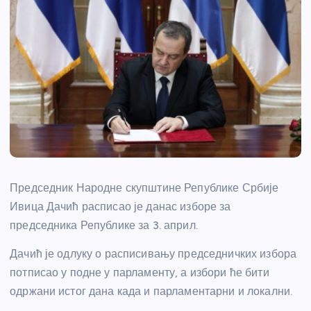
Председник Народне скупштине Републике Србије
Ивица Дачић расписао је данас изборе за
председника Републике за 3. април.
Дачић је одлуку о расписивању председничких избора
потписао у подне у парламенту, а избори ће бити
одржани истог дана када и парламентарни и локални.