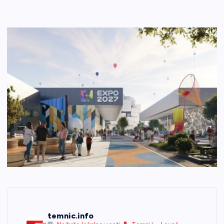
temnic.info