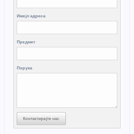
Имејл адреса
Предмет
Порука
Контактирајте нас