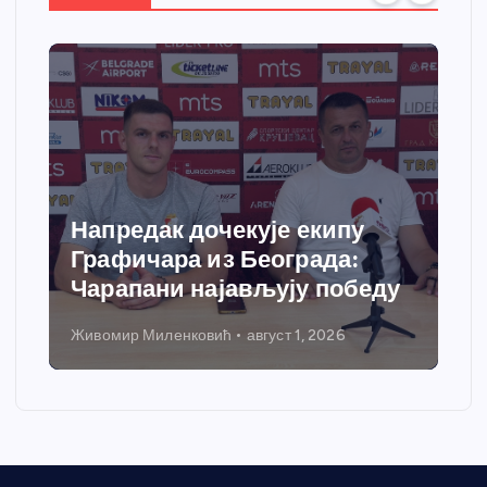
Напредак дочекује екипу
Графичара из Београда:
Чарапани најављују победу
Живомир Миленковић
август 1, 2026