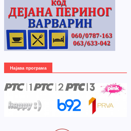
Најава програма