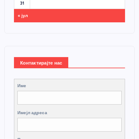
31
« јул
Контактирајте нас
Име
Имејл адреса