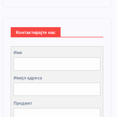
Контактирајте нас
Име
Имејл адреса
Предмет