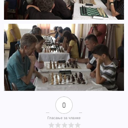
0
Гласање за чланке