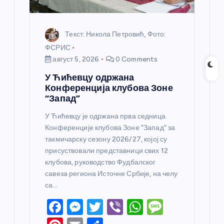
а
Текст: Никола Петровић, Фото:
ФСРИС
август 5, 2026
0 Comments
У Ћићевцу одржана
Конференција клубова Зоне
“Запад”
У Ћићевцу је одржана прва седница
Конференције клубова Зоне “Запад” за
такмичарску сезону 2026/27, којој су
присуствовали представници свих 12
клубова, руководство Фудбалског
савеза региона Источне Србије, на челу
са…
F
M
T
Vi
W
M
a
e
w
b
h
e