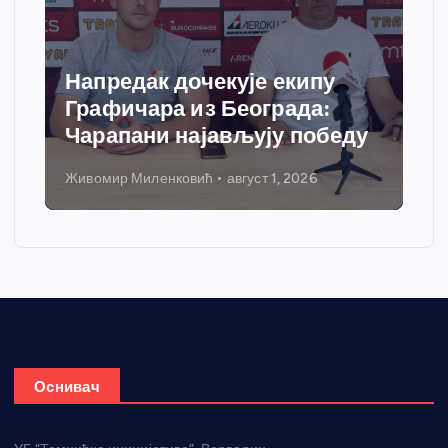
Напредак дочекује екипу
Графичара из Београда:
Чарапани најављују победу
Живомир Миленковић
август 1, 2026
Оснивач