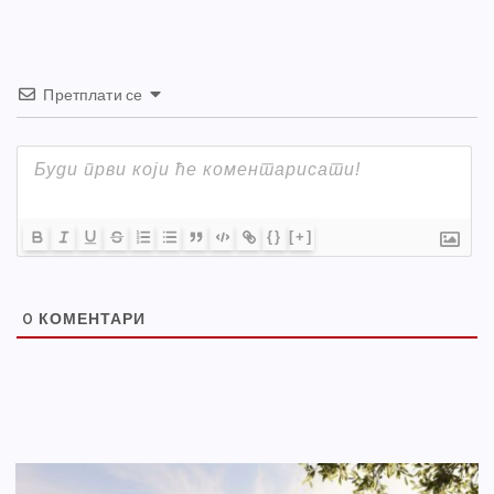
Претплати се
{}
[+]
0
КОМЕНТАРИ