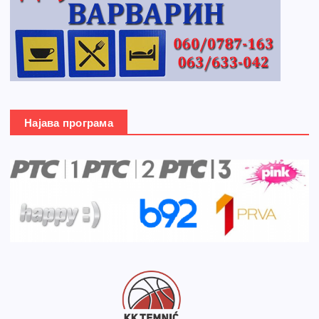
Најава програма