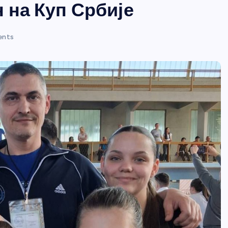
 на Куп Србије
ents