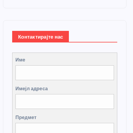
Контактирајте нас
Име
Имејл адреса
Предмет