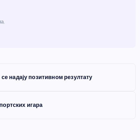
а.
 се надају позитивном резултату
портских игара