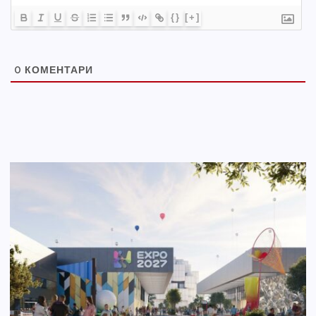
{}
[+]
0
КОМЕНТАРИ