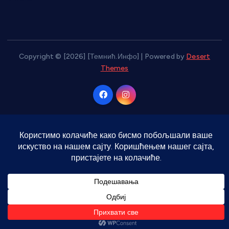
Copyright © [2026] [Темнић.Инфо] | Powered by
Desert
Themes
Врати на врх