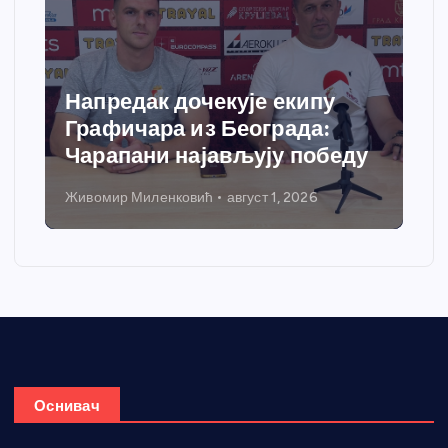
Напредак дочекује екипу
Графичара из Београда:
Чарапани најављују победу
Живомир Миленковић
август 1, 2026
Оснивач