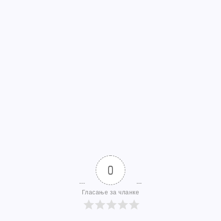
0
Гласање за чланке