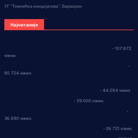
УГ “Темнићка иницијатива”, Варварин
Најчитаније
СНС: Осуда говора мржње и насиља над женама
- 107.872
views
Планска искључења електричне енергије за 27.07.2022.
-
85.724 views
Горан Макрагић директор, Ђорђе Бајић спортски
директор новог прволигаша из Варварина
- 44.294 views
Цене на крушевачким пијацама
- 39.000 views
Планска искључења електричне енергије за 19.05.2021.
-
36.690 views
Реконструкција хотела “Плажа” у Варварину
- 26.721 views