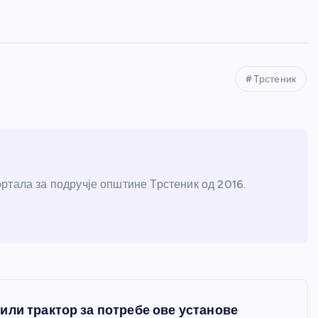
Трстеник
ртала за подручје општине Трстеник од 2016.
или трактор за потребе ове установе