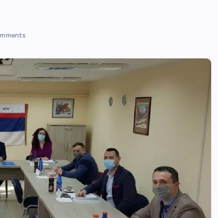
omments