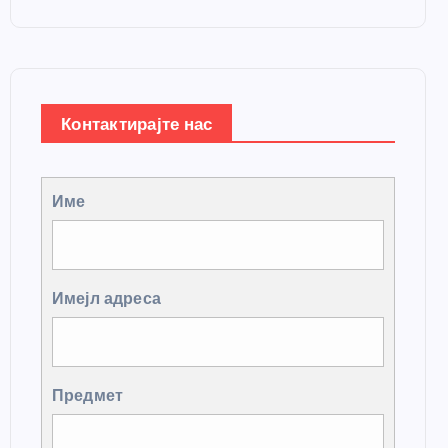
Контактирајте нас
Име
Имејл адреса
Предмет