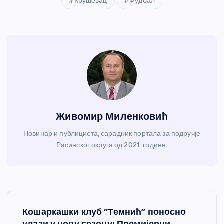
Крушевац
Фудбал
Живомир Миленковић
Новинар и публициста, сарадник портала за подручје
Расинског округа од 2021. године.
К
Кошаркашки клуб “Темнић” поносно