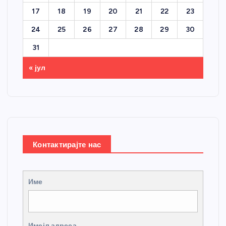
17
18
19
20
21
22
23
24
25
26
27
28
29
30
31
« јул
Контактирајте нас
Име
Имејл адреса