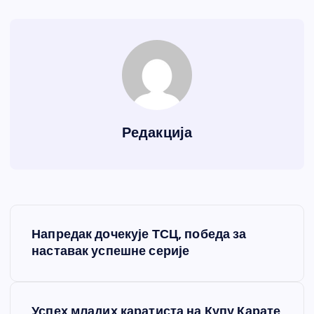
Редакција
К
Напредак дочекује ТСЦ, победа за
р
наставак успешне серије
е
Успех младих каратиста на Купу Карате