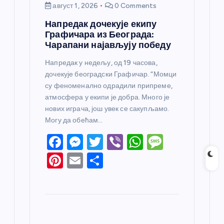
август 1, 2026
0 Comments
Напредак дочекује екипу
Графичара из Београда:
Чарапани најављују победу
Напредак у недељу, од 19 часова,
дочекује београдски Графичар. “Момци
су феноменално одрадили припреме,
атмосфера у екипи је добра. Много је
нових играча, још увек се сакупљамо.
Могу да обећам…
F
M
T
Vi
W
M
a
e
w
b
h
e
Pi
E
S
c
ss
itt
er
at
ss
nt
m
h
e
e
er
s
a
er
ail
ar
b
n
A
g
e
e
o
g
p
e