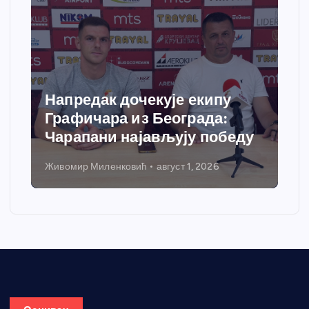
Напредак дочекује екипу
Графичара из Београда:
Чарапани најављују победу
Живомир Миленковић
август 1, 2026