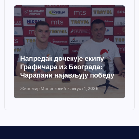
Напредак дочекује екипу
Графичара из Београда:
Чарапани најављују победу
Живомир Миленковић
август 1, 2026