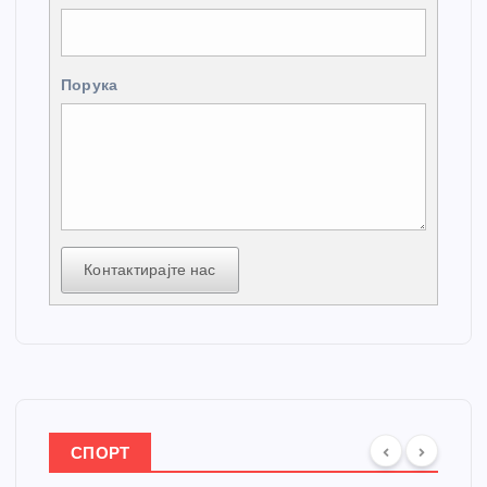
Порука
Контактирајте нас
СПОРТ