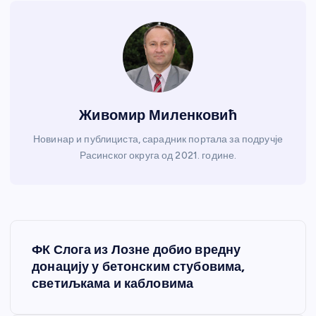
Живомир Миленковић
Новинар и публициста, сарадник портала за подручје
Расинског округа од 2021. године.
К
ФК Слога из Лозне добио вредну
р
донацију у бетонским стубовима,
светиљкама и кабловима
е