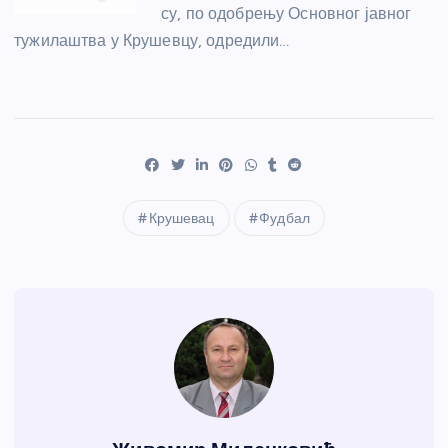
су, по одобрењу Основног јавног
тужилаштва у Крушевцу, одредили…
Крушевац
Фудбал