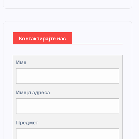
Контактирајте нас
Име
Имејл адреса
Предмет