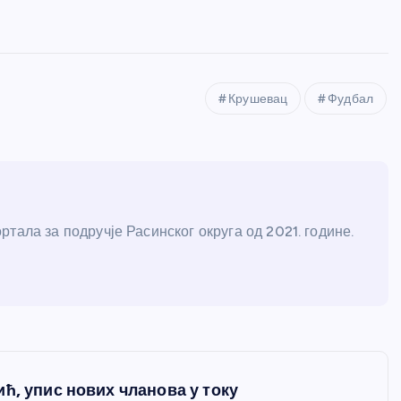
Крушевац
Фудбал
тала за подручје Расинског округа од 2021. године.
ћ, упис нових чланова у току