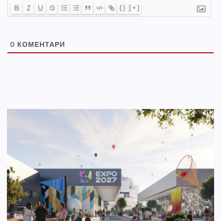
{}
[+]
0
КОМЕНТАРИ