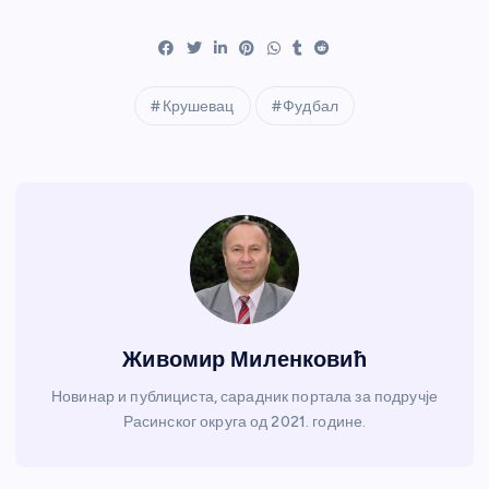
Крушевац
Фудбал
Живомир Миленковић
Новинар и публициста, сарадник портала за подручје
Расинског округа од 2021. године.