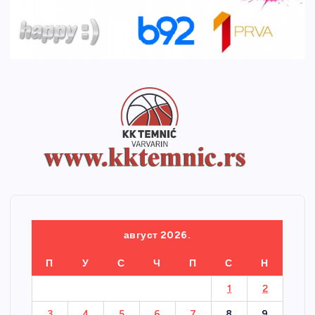
август 2026.
П
У
С
Ч
П
С
Н
1
2
3
4
5
6
7
8
9