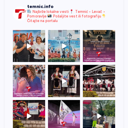
temnic.info
Najbrže lokalne vesti
Temnić • Levač •
Pomoravlje
Pošaljite vest ili fotografiju
Čitajte na portalu