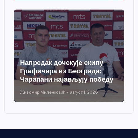
Напредак дочекује екипу
Графичара из Београда:
Чарапани најављују победу
Живомир Миленковић
август 1, 2026