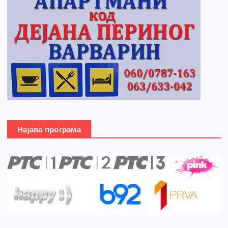
Најава програма