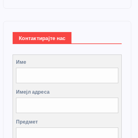
Контактирајте нас
Име
Имејл адреса
Предмет