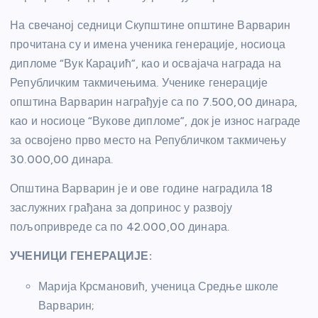
На свечаној седници Скупштине општине Варварин
прочитана су и имена ученика генерације, носиоца
дипломе “Вук Караџић”, као и освајача награда на
Републичким такмичењима. Ученике генерације
општина Варварин награђује са по 7.500,00 динара,
као и носиоце “Вукове дипломе”, док је износ награде
за освојено прво место на Републичком такмичењу
30.000,00 динара.
Општина Варварин је и ове године наградила 18
заслужних грађана за допринос у развоју
пољопривреде са по 42.000,00 динара.
УЧЕНИЦИ ГЕНЕРАЦИЈЕ:
Марија Крсмановић, ученица Средње школе
Варварин;