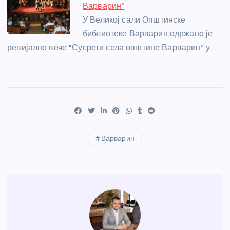
Варварин"
У Великој сали Општинске
библиотеке Варварин одржано је
ревијално вече "Сусрети села општине Варварин" у…
Варварин