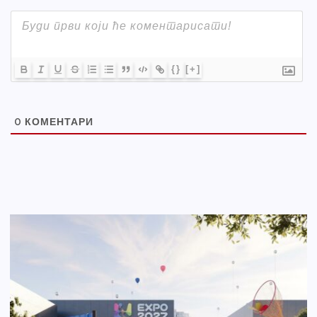
{}
[+]
0
КОМЕНТАРИ