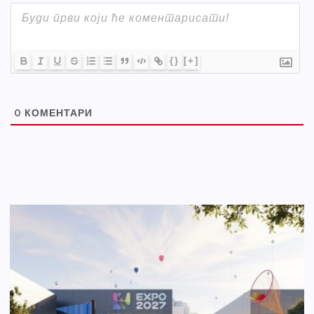
{}
[+]
0
КОМЕНТАРИ