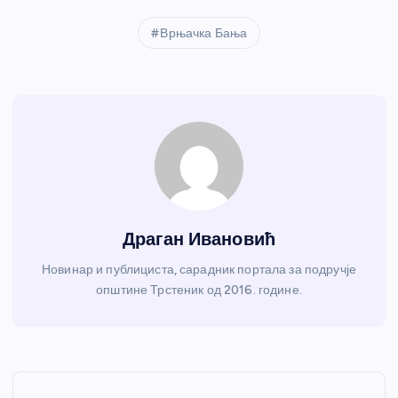
Врњачка Бања
Драган Ивановић
Новинар и публициста, сарадник портала за подручје
општине Трстеник од 2016. године.
К