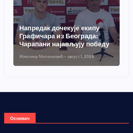
Напредак дочекује екипу
Графичара из Београда:
Чарапани најављују победу
Живомир Миленковић
август 1, 2026
Оснивач