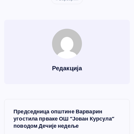
Редакција
К
Председница општине Варварин
р
угостила прваке ОШ “Јован Курсула”
поводом Дечије недеље