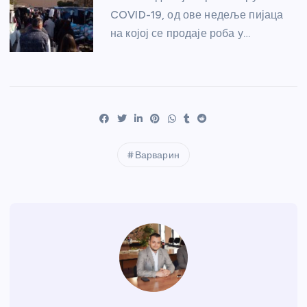
COVID-19, од ове недеље пијаца
на којој се продаје роба у…
Варварин