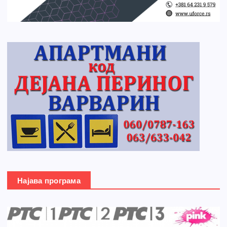
Најава програма