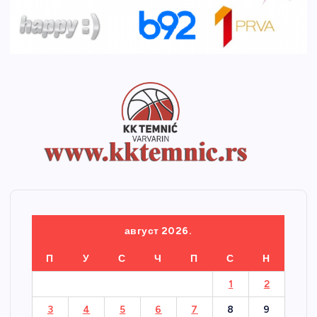
август 2026.
П
У
С
Ч
П
С
Н
1
2
3
4
5
6
7
8
9