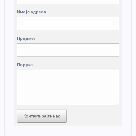
Имејл адреса
Предмет
Порука
Контактирајте нас