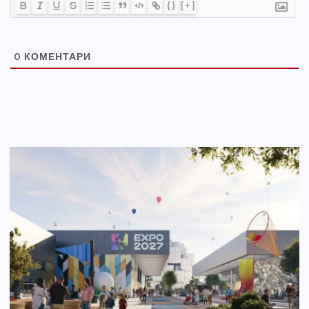
{}
[+]
0
КОМЕНТАРИ