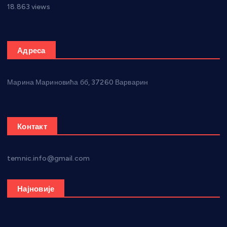
18.863 views
Адреса
Марина Мариновића бб, 37260 Варварин
Контакт
temnic.info@gmail.com
Најновије