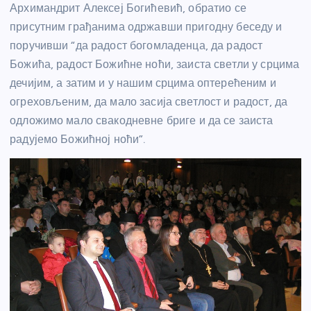
Архимандрит Алексеј Богићевић, обратио се
присутним грађанима одржавши пригодну беседу и
поручивши “да радост богомладенца, да радост
Божића, радост Божићне ноћи, заиста светли у срцима
дечијим, а затим и у нашим срцима оптерећеним и
огреховљеним, да мало засија светлост и радост, да
одложимо мало свакодневне бриге и да се заиста
радујемо Божићној ноћи”.