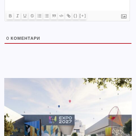
{}
[+]
0
КОМЕНТАРИ