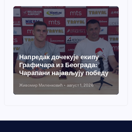
Напредак дочекује екипу
Графичара из Београда:
Чарапани најављују победу
Живомир Миленковић
август 1, 2026