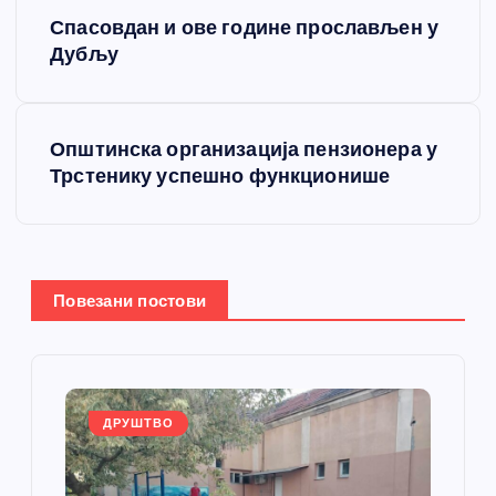
К
Спасовдан и ове године прослављен у
р
Дубљу
е
Општинска организација пензионера у
т
Трстенику успешно функционише
а
њ
Повезани постови
е
ч
л
ДРУШТВО
а