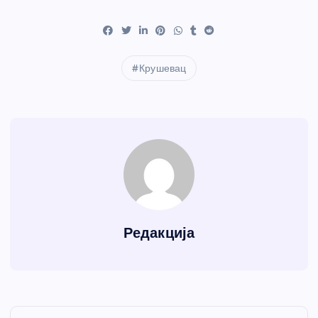
Крушевац
Редакција