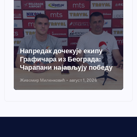
Напредак дочекује екипу
Графичара из Београда:
Чарапани најављују победу
Живомир Миленковић
август 1, 2026