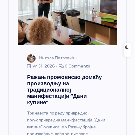
Никола Петровић
јул 31, 2026
0 Comments
Ражањ промовисао домаћу
производњу на
традиционалној
манифестацији “Дани
купине”
Тринаеста по реду привредно-
пољопривредна манифестација “Дани
купине” окупила је у Ражњу бројне
произвођаче, воћаре, пчеларе,