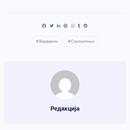
Варварин
Саопштења
Редакција