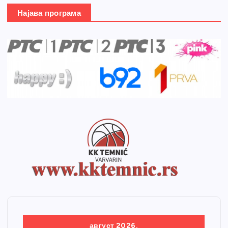
Најава програма
август 2026.