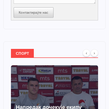
Контактирајте нас
СПОРТ
Напредак дочекује екипу