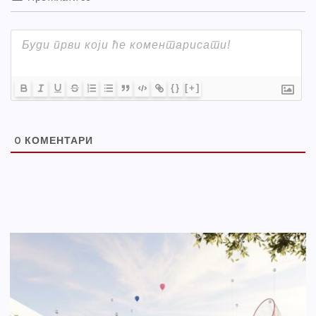
{}
[+]
0
КОМЕНТАРИ