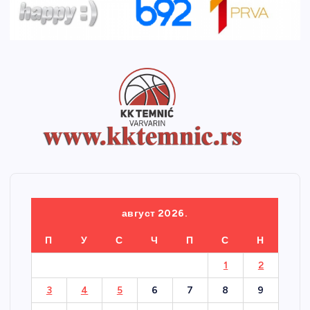
август 2026.
П
У
С
Ч
П
С
Н
1
2
3
4
5
6
7
8
9