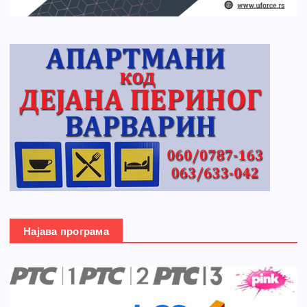
Најава програма