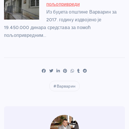
пољопривреди
Из буџета општине Варварин за
2017. годину издвојено је
19.450.000 динара средстава за помоћ
пољопривредним…
Варварин