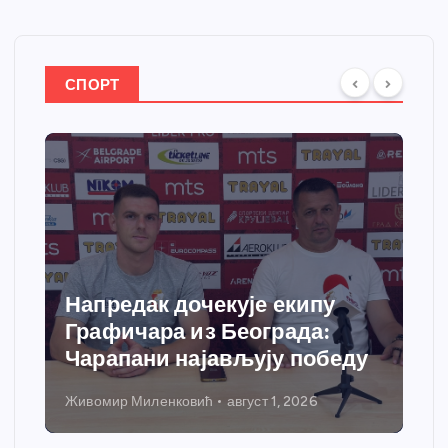
СПОРТ
Напредак дочекује екипу
Графичара из Београда:
Чарапани најављују победу
Живомир Миленковић
август 1, 2026