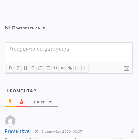
k
Претплати се
{}
[+]
1
КОМЕНТАР
стари
Prava stvar
19. децембар 2020. 00:07