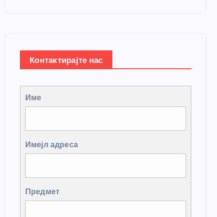
Контактирајте нас
Име
Имејл адреса
Предмет