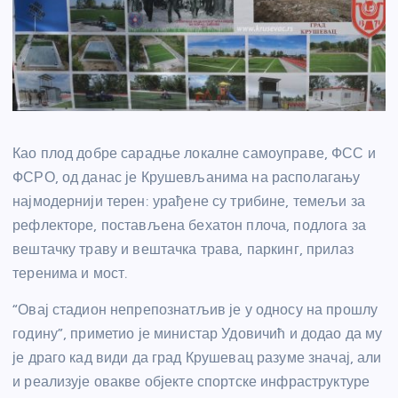
Као плод добре сарадње локалне самоуправе, ФСС и
ФСРО, од данас је Крушевљанима на располагању
најмодернији терен: урађене су трибине, темељи за
рефлекторе, постављена бехатон плоча, подлога за
вештачку траву и вештачка трава, паркинг, прилаз
теренима и мост.
“Овај стадион непрепознатљив је у односу на прошлу
годину”, приметио је министар Удовичић и додао да му
је драго кад види да град Крушевац разуме значај, али
и реализује овакве објекте спортске инфраструктуре