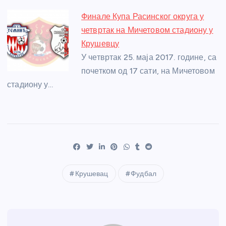
Финале Купа Расинског округа у
четвртак на Мичетовом стадиону у
Крушевцу
У четвртак 25. маја 2017. године, са
почетком од 17 сати, на Мичетовом
стадиону у…
Крушевац
Фудбал