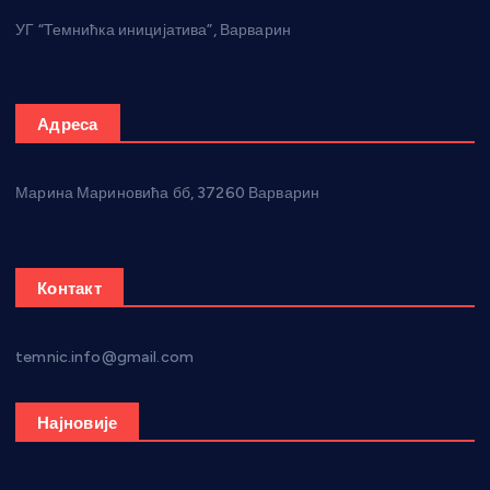
УГ “Темнићка иницијатива”, Варварин
Адреса
Марина Мариновића бб, 37260 Варварин
Контакт
temnic.info@gmail.com
Најновије