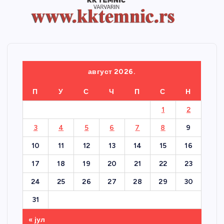
август 2026.
П
У
С
Ч
П
С
Н
1
2
3
4
5
6
7
8
9
10
11
12
13
14
15
16
17
18
19
20
21
22
23
24
25
26
27
28
29
30
31
« јул