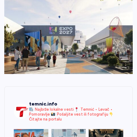
temnic.info
Najbrže lokalne vesti
Temnić • Levač •
Pomoravlje
Pošaljite vest ili fotografiju
Čitajte na portalu