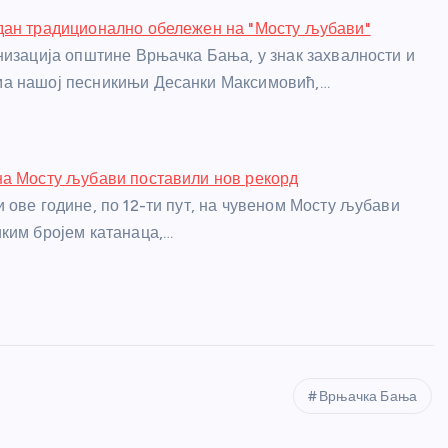
дан традиционално обележен на "Мосту љубави"
низација општине Врњачка Бања, у знак захвалности и
а нашој песникињи Десанки Максимовић,…
на Мосту љубави поставили нов рекорд
 ове године, по 12-ти пут, на чувеном Мосту љубави
ким бројем катанаца,…
Врњачка Бања