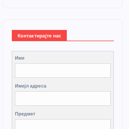
Контактирајте нас
Име
Имејл адреса
Предмет