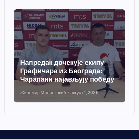
Напредак дочекује екипу
Графичара из Београда:
Чарапани најављују победу
Живомир Миленковић
август 1, 2026