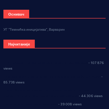
Оснивач
УГ “Темнићка иницијатива”, Варварин
Најчитаније
СНС: Осуда говора мржње и насиља над женама
- 107.876
views
Планска искључења електричне енергије за 27.07.2022.
-
85.738 views
Горан Макрагић директор, Ђорђе Бајић спортски
директор новог прволигаша из Варварина
- 44.306 views
Цене на крушевачким пијацама
- 39.008 views