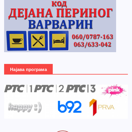
Најава програма